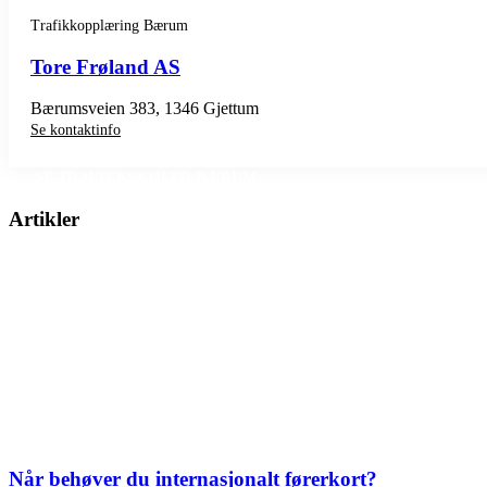
Trafikkopplæring Bærum
Tore Frøland AS
Bærumsveien 383, 1346 Gjettum
Se kontaktinfo
SE TRAFIKKSKOLER BÆRUM
Artikler
Når behøver du internasjonalt førerkort?