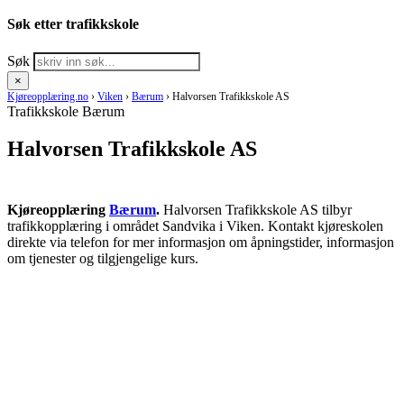
Søk etter trafikkskole
Søk
×
Kjøreopplæring.no
›
Viken
›
Bærum
›
Halvorsen Trafikkskole AS
Trafikkskole Bærum
Halvorsen Trafikkskole AS
Kjøreopplæring
Bærum
.
Halvorsen Trafikkskole AS tilbyr
trafikkopplæring i området Sandvika i Viken. Kontakt kjøreskolen
direkte via telefon for mer informasjon om åpningstider, informasjon
om tjenester og tilgjengelige kurs.
RING KJØRESKOLE