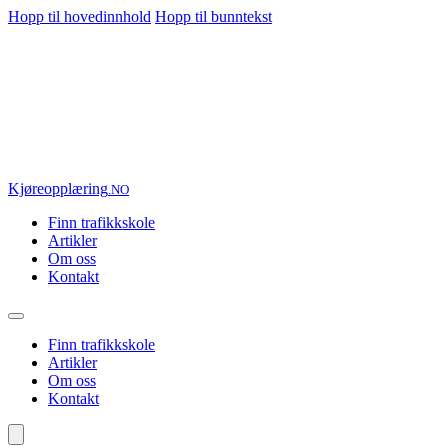
Hopp til hovedinnhold
Hopp til bunntekst
Kjøre
opplæring
.NO
Finn trafikkskole
Artikler
Om oss
Kontakt
Finn trafikkskole
Artikler
Om oss
Kontakt