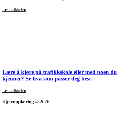
Les artikkelen
Lære å kjøre på trafikkskole eller med noen du
kjenner? Se hva som passer deg best
Les artikkelen
SE ALLE ARTIKLER
Kjøre
opplæring
© 2026