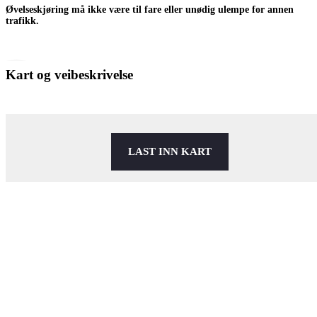
Øvelseskjøring må ikke være til fare eller unødig ulempe for annen
trafikk.
Kart og veibeskrivelse
LAST INN KART