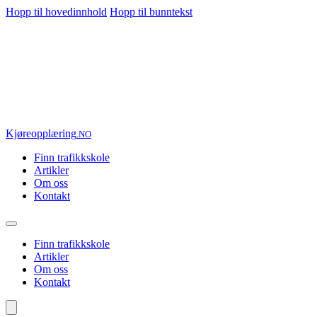
Hopp til hovedinnhold
Hopp til bunntekst
Kjøre
opplæring
.NO
Finn trafikkskole
Artikler
Om oss
Kontakt
Finn trafikkskole
Artikler
Om oss
Kontakt