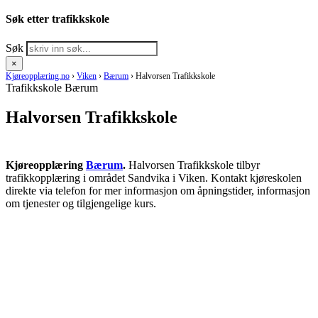
Søk etter trafikkskole
Søk
×
Kjøreopplæring.no
›
Viken
›
Bærum
›
Halvorsen Trafikkskole
Trafikkskole Bærum
Halvorsen Trafikkskole
Kjøreopplæring
Bærum
.
Halvorsen Trafikkskole tilbyr
trafikkopplæring i området Sandvika i Viken. Kontakt kjøreskolen
direkte via telefon for mer informasjon om åpningstider, informasjon
om tjenester og tilgjengelige kurs.
RING KJØRESKOLE