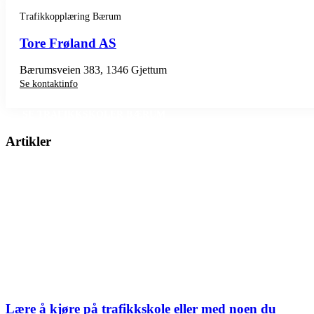
Trafikkopplæring Bærum
Tore Frøland AS
Bærumsveien 383, 1346 Gjettum
Se kontaktinfo
SE TRAFIKKSKOLER BÆRUM
Artikler
Lære å kjøre på trafikkskole eller med noen du