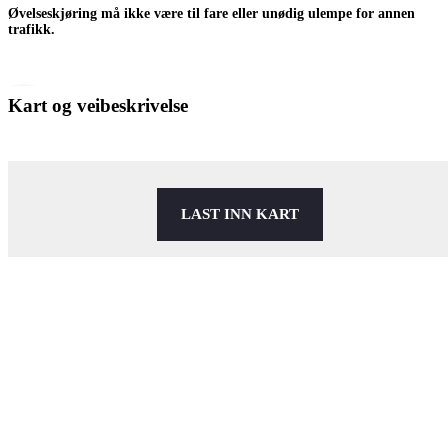
Øvelseskjøring må ikke være til fare eller unødig ulempe for annen
trafikk.
Kart og veibeskrivelse
LAST INN KART