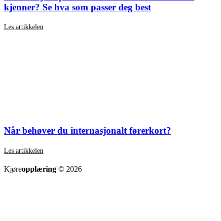
kjenner? Se hva som passer deg best
Les artikkelen
Når behøver du internasjonalt førerkort?
Les artikkelen
SE ALLE ARTIKLER
Kjøre
opplæring
© 2026