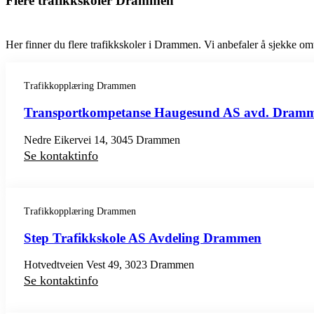
Flere trafikkskoler Drammen
Her finner du flere trafikkskoler i Drammen. Vi anbefaler å sjekke omtal
Trafikkopplæring Drammen
Transportkompetanse Haugesund AS avd. Dram
Nedre Eikervei 14, 3045 Drammen
Se kontaktinfo
Trafikkopplæring Drammen
Step Trafikkskole AS Avdeling Drammen
Hotvedtveien Vest 49, 3023 Drammen
Se kontaktinfo