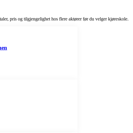
er, pris og tilgjengelighet hos flere aktører før du velger kjøreskole.
men