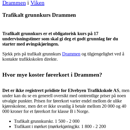
Drammen
i
Viken
Trafikalt grunnkurs Drammen
Trafikalt grunnkurs er et obligatorisk kurs på 17
undervisningstimer som skal gi deg et godt grunnlag før du
starter med øvingskjøringen.
Sjekk pris på trafikalt grunnkurs
Drammen
og tilgjengelighet ved å
kontakte trafikkskolen direkte.
Hvor mye koster førerkort i Drammen?
Det er ikke registrert prisliste for Elvebyen Trafikkskole AS
, men
under kan du se en generell oversikt med omtrentlige priser på noen
utvalgte punkter. Prisen for førerkort varier endel mellom de ulike
kjøreskolene, men det er ikke uvanlig å betale mellom 20 000 og 40
000 kroner for et førerkort for klasse B i Norge.
Trafikalt grunnkurs
kr. 1 500 - 2 000
Trafikant i mørket (mørkekjøring)
kr. 1 800 - 2 200