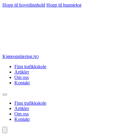
Hopp til hovedinnhold
Hopp til bunntekst
Kjøre
opplæring
.NO
Finn trafikkskole
Artikler
Om oss
Kontakt
Finn trafikkskole
Artikler
Om oss
Kontakt