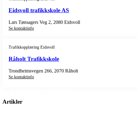
Eidsvoll trafikkskole AS
Lars Tønsagers Veg 2, 2080 Eidsvoll
Se kontaktinfo
Trafikkopplæring Eidsvoll
Råholt Trafikkskole
Trondheimsvegen 266, 2070 Råholt
Se kontaktinfo
SE TRAFIKKSKOLER EIDSVOLL
Artikler