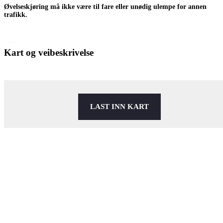
Øvelseskjøring må ikke være til fare eller unødig ulempe for annen
trafikk.
Kart og veibeskrivelse
LAST INN KART