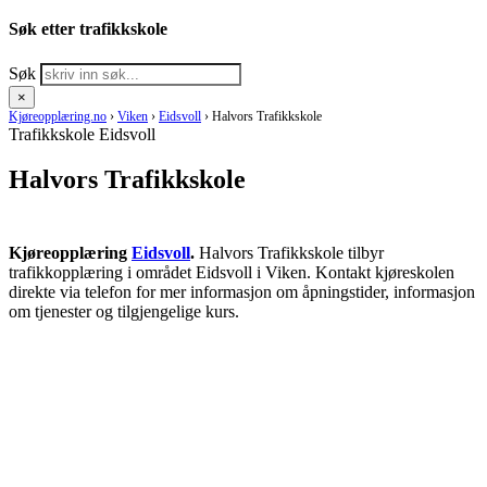
Søk etter trafikkskole
Søk
×
Kjøreopplæring.no
›
Viken
›
Eidsvoll
›
Halvors Trafikkskole
Trafikkskole Eidsvoll
Halvors Trafikkskole
Kjøreopplæring
Eidsvoll
.
Halvors Trafikkskole tilbyr
trafikkopplæring i området Eidsvoll i Viken. Kontakt kjøreskolen
direkte via telefon for mer informasjon om åpningstider, informasjon
om tjenester og tilgjengelige kurs.
RING KJØRESKOLE