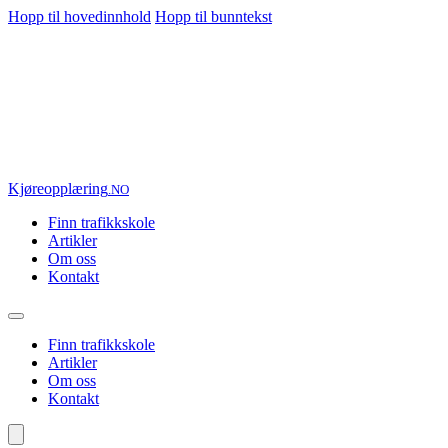
Hopp til hovedinnhold
Hopp til bunntekst
Kjøre
opplæring
.NO
Finn trafikkskole
Artikler
Om oss
Kontakt
Finn trafikkskole
Artikler
Om oss
Kontakt