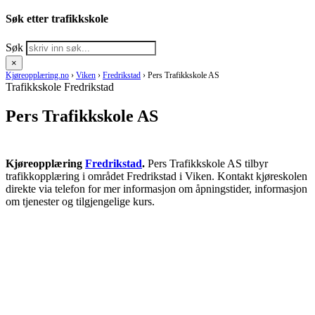
Søk etter trafikkskole
Søk
×
Kjøreopplæring.no
›
Viken
›
Fredrikstad
›
Pers Trafikkskole AS
Trafikkskole Fredrikstad
Pers Trafikkskole AS
Kjøreopplæring
Fredrikstad
.
Pers Trafikkskole AS tilbyr
trafikkopplæring i området Fredrikstad i Viken. Kontakt kjøreskolen
direkte via telefon for mer informasjon om åpningstider, informasjon
om tjenester og tilgjengelige kurs.
RING KJØRESKOLE