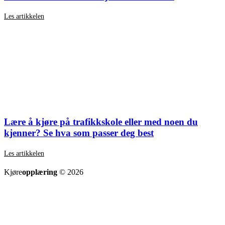
Les artikkelen
Lære å kjøre på trafikkskole eller med noen du
kjenner? Se hva som passer deg best
Les artikkelen
SE ALLE ARTIKLER
Kjøre
opplæring
© 2026