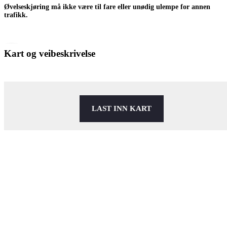
Øvelseskjøring må ikke være til fare eller unødig ulempe for annen
trafikk.
Kart og veibeskrivelse
LAST INN KART