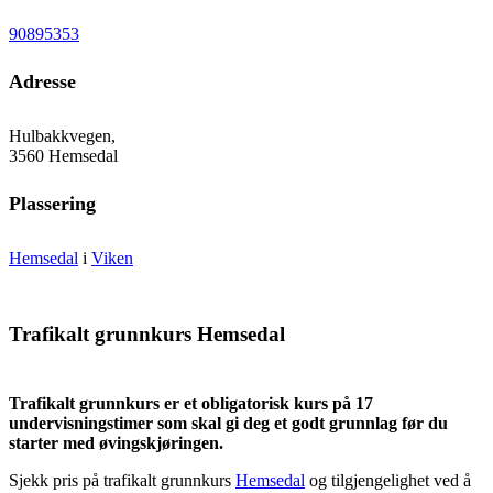
90895353
Adresse
Hulbakkvegen,
3560 Hemsedal
Plassering
Hemsedal
i
Viken
Trafikalt grunnkurs Hemsedal
Trafikalt grunnkurs er et obligatorisk kurs på 17
undervisningstimer som skal gi deg et godt grunnlag før du
starter med øvingskjøringen.
Sjekk pris på trafikalt grunnkurs
Hemsedal
og tilgjengelighet ved å