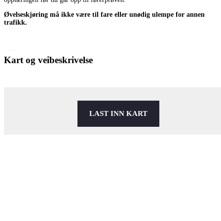
Øvelseskjøring må ikke være til fare eller unødig ulempe for annen
trafikk.
Kart og veibeskrivelse
LAST INN KART