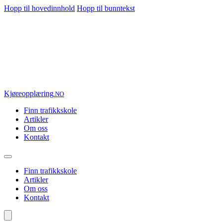
Hopp til hovedinnhold
Hopp til bunntekst
Kjøre
opplæring
.NO
Finn trafikkskole
Artikler
Om oss
Kontakt
Finn trafikkskole
Artikler
Om oss
Kontakt