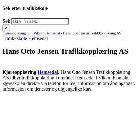
Søk etter trafikkskole
Søk
×
Kjøreopplæring.no
›
Viken
›
Hemsedal
›
Hans Otto Jensen Trafikkopplæring AS
Trafikkskole Hemsedal
Hans Otto Jensen Trafikkopplæring AS
Kjøreopplæring
Hemsedal
.
Hans Otto Jensen Trafikkopplæring
AS tilbyr trafikkopplæring i området Hemsedal i Viken. Kontakt
kjøreskolen direkte via telefon for mer informasjon om åpningstider,
informasjon om tjenester og tilgjengelige kurs.
RING KJØRESKOLE