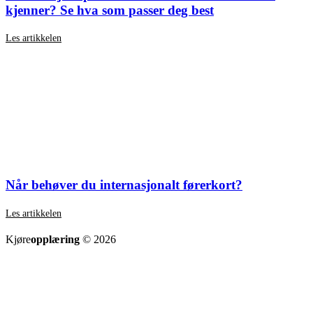
kjenner? Se hva som passer deg best
Les artikkelen
Når behøver du internasjonalt førerkort?
Les artikkelen
SE ALLE ARTIKLER
Kjøre
opplæring
© 2026