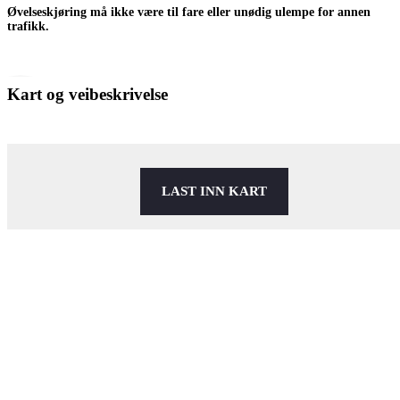
Øvelseskjøring må ikke være til fare eller unødig ulempe for annen
trafikk.
Kart og veibeskrivelse
LAST INN KART