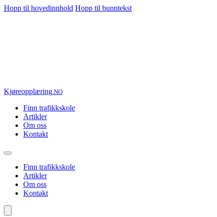
Hopp til hovedinnhold
Hopp til bunntekst
Kjøre
opplæring
.NO
Finn trafikkskole
Artikler
Om oss
Kontakt
Finn trafikkskole
Artikler
Om oss
Kontakt