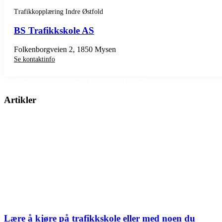
Trafikkopplæring Indre Østfold
BS Trafikkskole AS
Folkenborgveien 2, 1850 Mysen
Se kontaktinfo
SE TRAFIKKSKOLER INDRE ØSTFOLD
Artikler
Lære å kjøre på trafikkskole eller med noen du