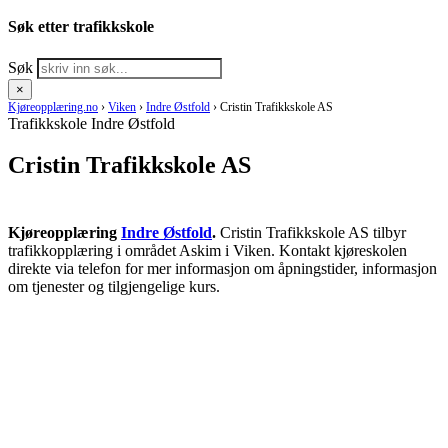
Søk etter trafikkskole
Søk
×
Kjøreopplæring.no
›
Viken
›
Indre Østfold
›
Cristin Trafikkskole AS
Trafikkskole Indre Østfold
Cristin Trafikkskole AS
Kjøreopplæring
Indre Østfold
.
Cristin Trafikkskole AS tilbyr
trafikkopplæring i området Askim i Viken. Kontakt kjøreskolen
direkte via telefon for mer informasjon om åpningstider, informasjon
om tjenester og tilgjengelige kurs.
RING KJØRESKOLE