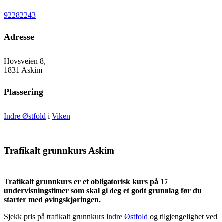
92282243
Adresse
Hovsveien 8,
1831 Askim
Plassering
Indre Østfold
i
Viken
Trafikalt grunnkurs Askim
Trafikalt grunnkurs er et obligatorisk kurs på 17
undervisningstimer som skal gi deg et godt grunnlag før du
starter med øvingskjøringen.
Sjekk pris på trafikalt grunnkurs
Indre Østfold
og tilgjengelighet ved