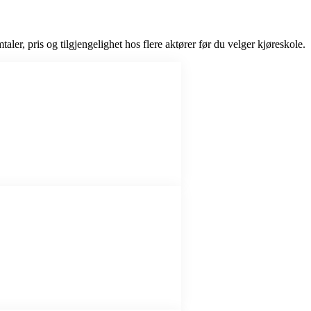
aler, pris og tilgjengelighet hos flere aktører før du velger kjøreskole.