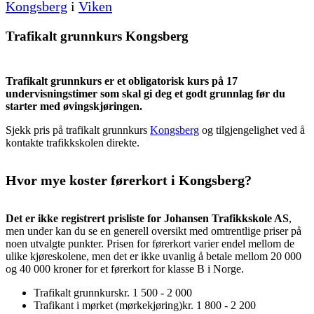
Kongsberg
i
Viken
Trafikalt grunnkurs Kongsberg
Trafikalt grunnkurs er et obligatorisk kurs på 17
undervisningstimer som skal gi deg et godt grunnlag før du
starter med øvingskjøringen.
Sjekk pris på trafikalt grunnkurs
Kongsberg
og tilgjengelighet ved å
kontakte trafikkskolen direkte.
Hvor mye koster førerkort i Kongsberg?
Det er ikke registrert prisliste for Johansen Trafikkskole AS
,
men under kan du se en generell oversikt med omtrentlige priser på
noen utvalgte punkter. Prisen for førerkort varier endel mellom de
ulike kjøreskolene, men det er ikke uvanlig å betale mellom 20 000
og 40 000 kroner for et førerkort for klasse B i Norge.
Trafikalt grunnkurs
kr. 1 500 - 2 000
Trafikant i mørket (mørkekjøring)
kr. 1 800 - 2 200