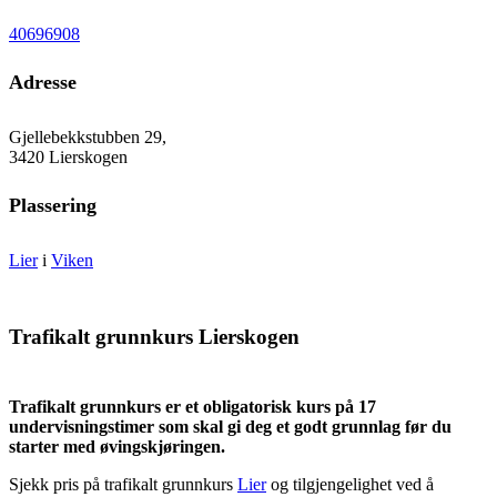
40696908
Adresse
Gjellebekkstubben 29,
3420 Lierskogen
Plassering
Lier
i
Viken
Trafikalt grunnkurs Lierskogen
Trafikalt grunnkurs er et obligatorisk kurs på 17
undervisningstimer som skal gi deg et godt grunnlag før du
starter med øvingskjøringen.
Sjekk pris på trafikalt grunnkurs
Lier
og tilgjengelighet ved å