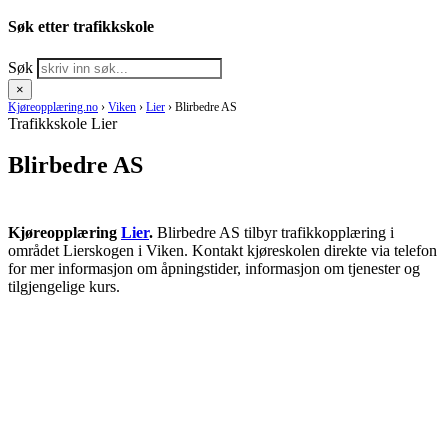
Søk etter trafikkskole
Søk
×
Kjøreopplæring.no
›
Viken
›
Lier
›
Blirbedre AS
Trafikkskole Lier
Blirbedre AS
Kjøreopplæring
Lier
.
Blirbedre AS tilbyr trafikkopplæring i
området Lierskogen i Viken. Kontakt kjøreskolen direkte via telefon
for mer informasjon om åpningstider, informasjon om tjenester og
tilgjengelige kurs.
RING KJØRESKOLE