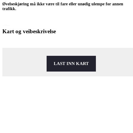
Øvelseskjøring må ikke være til fare eller unødig ulempe for annen
trafikk.
Kart og veibeskrivelse
LAST INN KART