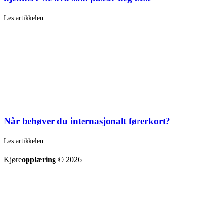
Les artikkelen
Når behøver du internasjonalt førerkort?
Les artikkelen
SE ALLE ARTIKLER
Kjøre
opplæring
© 2026