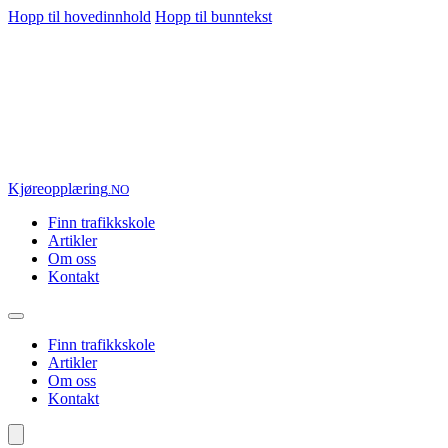
Hopp til hovedinnhold
Hopp til bunntekst
Kjøre
opplæring
.NO
Finn trafikkskole
Artikler
Om oss
Kontakt
Finn trafikkskole
Artikler
Om oss
Kontakt