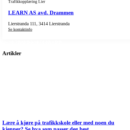
Trafikkopplæring Lier
LEARN AS avd. Drammen
Lierstranda 111, 3414 Lierstranda
Se kontaktinfo
SE TRAFIKKSKOLER LIER
Artikler
Lære å kjøre på trafikkskole eller med noen du
kjenner? Se hva som passer deg best