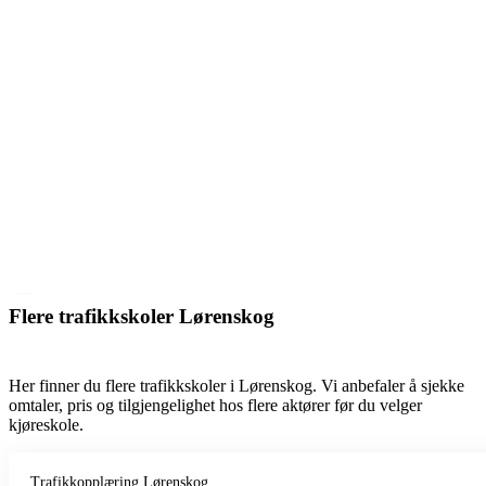
Flere trafikkskoler Lørenskog
Her finner du flere trafikkskoler i Lørenskog. Vi anbefaler å sjekke
omtaler, pris og tilgjengelighet hos flere aktører før du velger
kjøreskole.
Trafikkopplæring Lørenskog