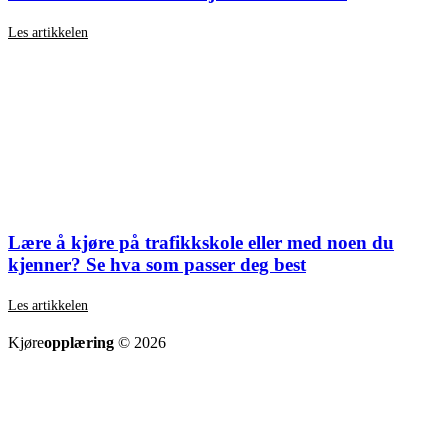
Les artikkelen
Lære å kjøre på trafikkskole eller med noen du
kjenner? Se hva som passer deg best
Les artikkelen
SE ALLE ARTIKLER
Kjøre
opplæring
© 2026