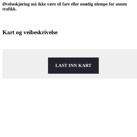
Øvelseskjøring må ikke være til fare eller unødig ulempe for annen
trafikk.
Kart og veibeskrivelse
LAST INN KART