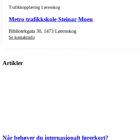
Trafikkopplæring Lørenskog
Metro trafikkskole Steinar Moen
Bibliotekgata 30, 1473 Lørenskog
Se kontaktinfo
SE TRAFIKKSKOLER LØRENSKOG
Artikler
Når behøver du internasjonalt førerkort?