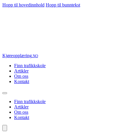
Hopp til hovedinnhold
Hopp til bunntekst
Kjøre
opplæring
.NO
Finn trafikkskole
Artikler
Om oss
Kontakt
Finn trafikkskole
Artikler
Om oss
Kontakt