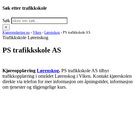
Søk etter trafikkskole
Søk
×
Kjøreopplæring.no
›
Viken
›
Lørenskog
›
PS trafikkskole AS
Trafikkskole Lørenskog
PS trafikkskole AS
Kjøreopplæring
Lørenskog
.
PS trafikkskole AS tilbyr
trafikkopplæring i området Lørenskog i Viken. Kontakt kjøreskolen
direkte via telefon for mer informasjon om åpningstider, informasjon
om tjenester og tilgjengelige kurs.
RING KJØRESKOLE