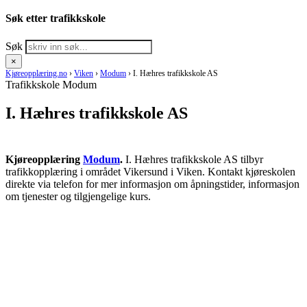
Søk etter trafikkskole
Søk
×
Kjøreopplæring.no
›
Viken
›
Modum
›
I. Hæhres trafikkskole AS
Trafikkskole Modum
I. Hæhres trafikkskole AS
Kjøreopplæring
Modum
.
I. Hæhres trafikkskole AS tilbyr
trafikkopplæring i området Vikersund i Viken. Kontakt kjøreskolen
direkte via telefon for mer informasjon om åpningstider, informasjon
om tjenester og tilgjengelige kurs.
RING KJØRESKOLE