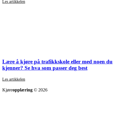
Les artikkelen
Lære å kjøre på trafikkskole eller med noen du
kjenner? Se hva som passer deg best
Les artikkelen
SE ALLE ARTIKLER
Kjøre
opplæring
© 2026