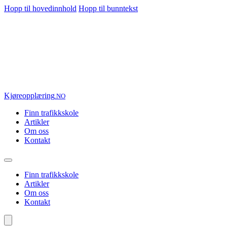
Hopp til hovedinnhold
Hopp til bunntekst
Kjøre
opplæring
.NO
Finn trafikkskole
Artikler
Om oss
Kontakt
Finn trafikkskole
Artikler
Om oss
Kontakt