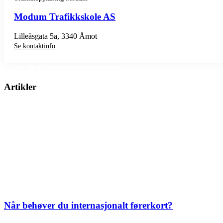
Modum Trafikkskole AS
Lilleåsgata 5a, 3340 Åmot
Se kontaktinfo
SE TRAFIKKSKOLER MODUM
Artikler
Når behøver du internasjonalt førerkort?