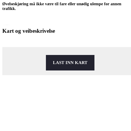
Øvelseskjøring må ikke være til fare eller unødig ulempe for annen
trafikk.
Kart og veibeskrivelse
LAST INN KART