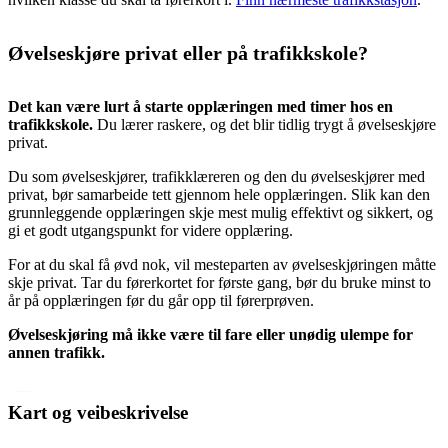
Øvelseskjøre privat eller på trafikkskole?
Det kan være lurt å starte opplæringen med timer hos en
trafikkskole.
Du lærer raskere, og det blir tidlig trygt å øvelseskjøre
privat.
Du som øvelseskjører, trafikklæreren og den du øvelseskjører med
privat, bør samarbeide tett gjennom hele opplæringen. Slik kan den
grunnleggende opplæringen skje mest mulig effektivt og sikkert, og
gi et godt utgangspunkt for videre opplæring.
For at du skal få øvd nok, vil mesteparten av øvelseskjøringen måtte
skje privat. Tar du førerkortet for første gang, bør du bruke minst to
år på opplæringen før du går opp til førerprøven.
Øvelseskjøring må ikke være til fare eller unødig ulempe for
annen trafikk.
Kart og veibeskrivelse