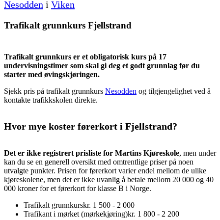
Nesodden
i
Viken
Trafikalt grunnkurs Fjellstrand
Trafikalt grunnkurs er et obligatorisk kurs på 17
undervisningstimer som skal gi deg et godt grunnlag før du
starter med øvingskjøringen.
Sjekk pris på trafikalt grunnkurs
Nesodden
og tilgjengelighet ved å
kontakte trafikkskolen direkte.
Hvor mye koster førerkort i Fjellstrand?
Det er ikke registrert prisliste for Martins Kjøreskole
, men under
kan du se en generell oversikt med omtrentlige priser på noen
utvalgte punkter. Prisen for førerkort varier endel mellom de ulike
kjøreskolene, men det er ikke uvanlig å betale mellom 20 000 og 40
000 kroner for et førerkort for klasse B i Norge.
Trafikalt grunnkurs
kr. 1 500 - 2 000
Trafikant i mørket (mørkekjøring)
kr. 1 800 - 2 200