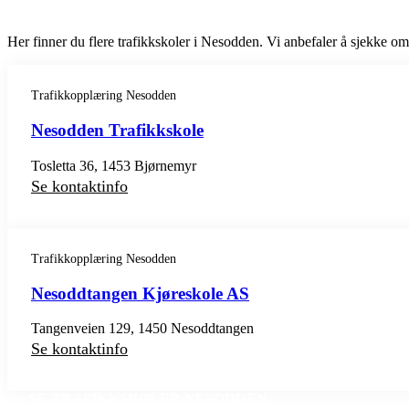
Her finner du flere trafikkskoler i Nesodden. Vi anbefaler å sjekke omta
Trafikkopplæring Nesodden
Nesodden Trafikkskole
Tosletta 36, 1453 Bjørnemyr
Se kontaktinfo
Trafikkopplæring Nesodden
Nesoddtangen Kjøreskole AS
Tangenveien 129, 1450 Nesoddtangen
Se kontaktinfo
SE TRAFIKKSKOLER NESODDEN