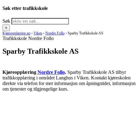
Søk etter trafikkskole
Søk
×
Kjøreopplæring.no
›
Viken
›
Nordre Follo
›
Sparby Trafikkskole AS
Trafikkskole Nordre Follo
Sparby Trafikkskole AS
Kjøreopplæring
Nordre Follo
.
Sparby Trafikkskole AS tilbyr
trafikkopplæring i området Langhus i Viken. Kontakt kjøreskolen
direkte via telefon for mer informasjon om åpningstider, informasjon
om tjenester og tilgjengelige kurs.
RING KJØRESKOLE