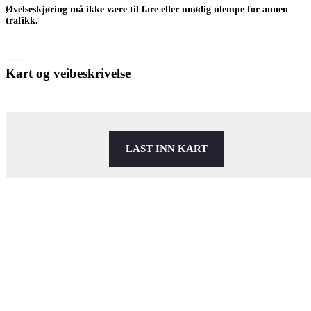
Øvelseskjøring må ikke være til fare eller unødig ulempe for annen
trafikk.
Kart og veibeskrivelse
LAST INN KART