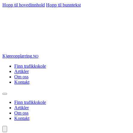
Hopp til hovedinnhold
Hopp til bunntekst
Kjøre
opplæring
.NO
Finn trafikkskole
Artikler
Om oss
Kontakt
Finn trafikkskole
Artikler
Om oss
Kontakt