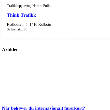
Trafikkopplæring Nordre Follo
Think Trafikk
Kolbotnvn. 5, 1410 Kolbotn
Se kontaktinfo
SE TRAFIKKSKOLER NORDRE FOLLO
Artikler
Når behøver du internasjonalt førerkort?