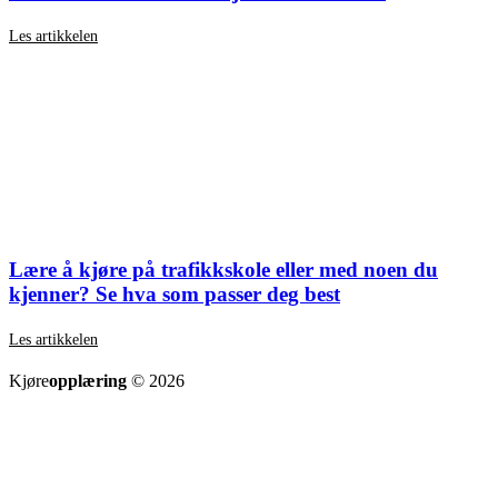
Les artikkelen
Lære å kjøre på trafikkskole eller med noen du
kjenner? Se hva som passer deg best
Les artikkelen
SE ALLE ARTIKLER
Kjøre
opplæring
© 2026