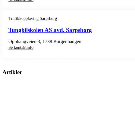
Trafikkopplæring Sarpsborg
Tungbilskolen AS avd. Sarpsborg
Opphaugveien 3, 1738 Borgenhaugen
Se kontaktinfo
SE TRAFIKKSKOLER SARPSBORG
Artikler