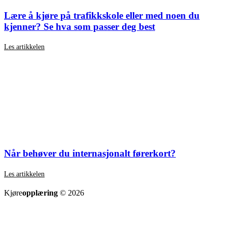
Lære å kjøre på trafikkskole eller med noen du
kjenner? Se hva som passer deg best
Les artikkelen
Når behøver du internasjonalt førerkort?
Les artikkelen
SE ALLE ARTIKLER
Kjøre
opplæring
© 2026