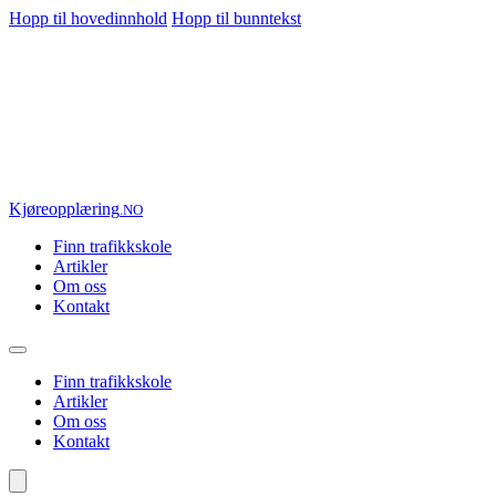
Hopp til hovedinnhold
Hopp til bunntekst
Kjøre
opplæring
.NO
Finn trafikkskole
Artikler
Om oss
Kontakt
Finn trafikkskole
Artikler
Om oss
Kontakt