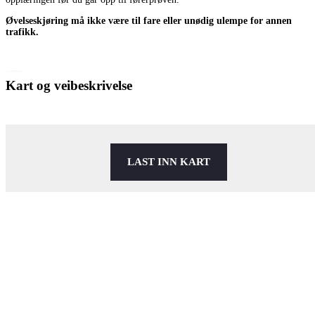
Øvelseskjøring må ikke være til fare eller unødig ulempe for annen
trafikk.
Kart og veibeskrivelse
LAST INN KART