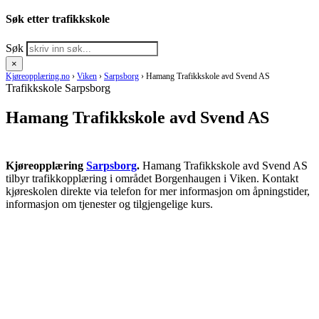
Søk etter trafikkskole
Søk
×
Kjøreopplæring.no
›
Viken
›
Sarpsborg
›
Hamang Trafikkskole avd Svend AS
Trafikkskole Sarpsborg
Hamang Trafikkskole avd Svend AS
Kjøreopplæring
Sarpsborg
.
Hamang Trafikkskole avd Svend AS
tilbyr trafikkopplæring i området Borgenhaugen i Viken. Kontakt
kjøreskolen direkte via telefon for mer informasjon om åpningstider,
informasjon om tjenester og tilgjengelige kurs.
RING KJØRESKOLE