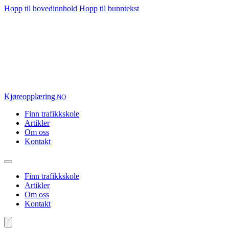
Hopp til hovedinnhold
Hopp til bunntekst
Kjøre
opplæring
.NO
Finn trafikkskole
Artikler
Om oss
Kontakt
Finn trafikkskole
Artikler
Om oss
Kontakt