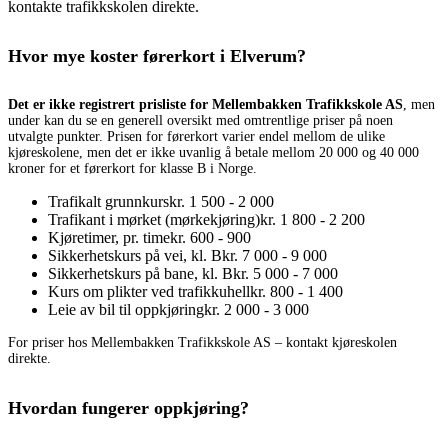
kontakte trafikkskolen direkte.
Hvor mye koster førerkort i Elverum?
Det er ikke registrert prisliste for Mellembakken Trafikkskole AS
, men
under kan du se en generell oversikt med omtrentlige priser på noen
utvalgte punkter. Prisen for førerkort varier endel mellom de ulike
kjøreskolene, men det er ikke uvanlig å betale mellom 20 000 og 40 000
kroner for et førerkort for klasse B i Norge.
Trafikalt grunnkurs
kr. 1 500 - 2 000
Trafikant i mørket (mørkekjøring)
kr. 1 800 - 2 200
Kjøretimer, pr. time
kr. 600 - 900
Sikkerhetskurs på vei, kl. B
kr. 7 000 - 9 000
Sikkerhetskurs på bane, kl. B
kr. 5 000 - 7 000
Kurs om plikter ved trafikkuhell
kr. 800 - 1 400
Leie av bil til oppkjøring
kr. 2 000 - 3 000
For priser hos Mellembakken Trafikkskole AS – kontakt kjøreskolen
direkte.
Hvordan fungerer oppkjøring?