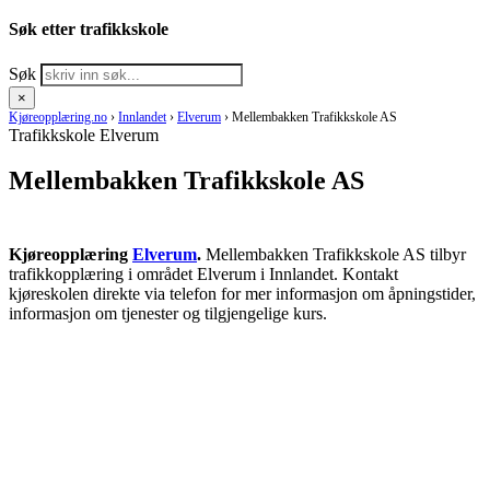
Søk etter trafikkskole
Søk
×
Kjøreopplæring.no
›
Innlandet
›
Elverum
›
Mellembakken Trafikkskole AS
Trafikkskole Elverum
Mellembakken Trafikkskole AS
Kjøreopplæring
Elverum
.
Mellembakken Trafikkskole AS tilbyr
trafikkopplæring i området Elverum i Innlandet. Kontakt
kjøreskolen direkte via telefon for mer informasjon om åpningstider,
informasjon om tjenester og tilgjengelige kurs.
RING KJØRESKOLE