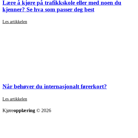
Lære å kjøre på trafikkskole eller med noen du
kjenner? Se hva som passer deg best
Les artikkelen
Når behøver du internasjonalt førerkort?
Les artikkelen
SE ALLE ARTIKLER
Kjøre
opplæring
© 2026