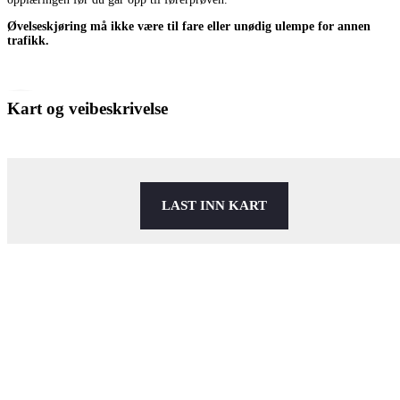
Øvelseskjøring må ikke være til fare eller unødig ulempe for annen
trafikk.
Kart og veibeskrivelse
LAST INN KART