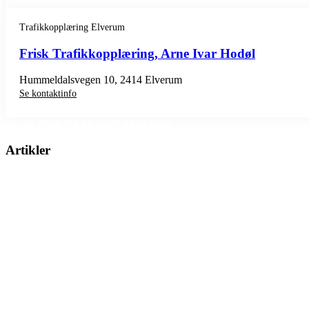
Trafikkopplæring Elverum
Frisk Trafikkopplæring, Arne Ivar Hodøl
Hummeldalsvegen 10, 2414 Elverum
Se kontaktinfo
SE TRAFIKKSKOLER ELVERUM
Artikler