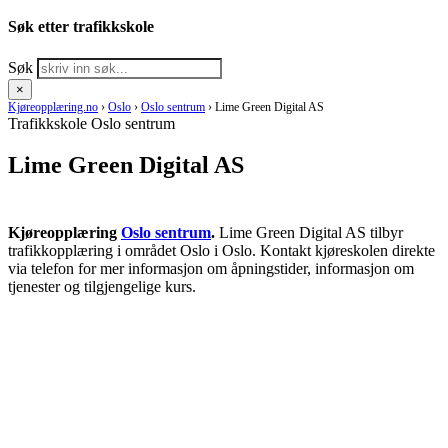
Søk etter trafikkskole
Søk
×
Kjøreopplæring.no
›
Oslo
›
Oslo sentrum
›
Lime Green Digital AS
Trafikkskole Oslo sentrum
Lime Green Digital AS
Kjøreopplæring
Oslo sentrum
.
Lime Green Digital AS tilbyr
trafikkopplæring i området Oslo i Oslo. Kontakt kjøreskolen direkte
via telefon for mer informasjon om åpningstider, informasjon om
tjenester og tilgjengelige kurs.
RING KJØRESKOLE