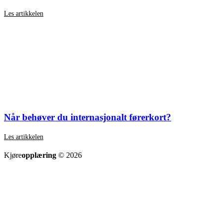
Les artikkelen
Når behøver du internasjonalt førerkort?
Les artikkelen
SE ALLE ARTIKLER
Kjøre
opplæring
© 2026