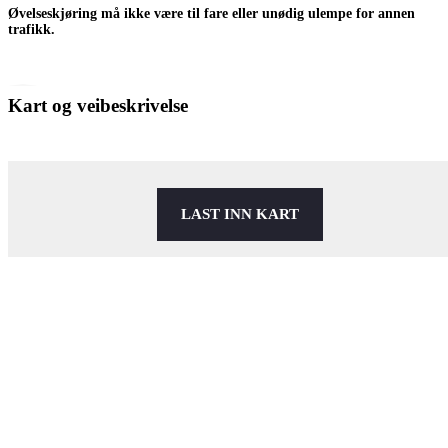
Øvelseskjøring må ikke være til fare eller unødig ulempe for annen
trafikk.
Kart og veibeskrivelse
LAST INN KART