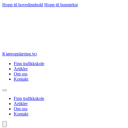
Hopp til hovedinnhold
Hopp til bunntekst
Kjøre
opplæring
.NO
Finn trafikkskole
Artikler
Om oss
Kontakt
Finn trafikkskole
Artikler
Om oss
Kontakt