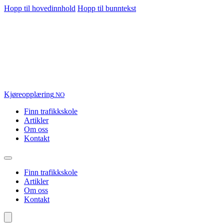
Hopp til hovedinnhold
Hopp til bunntekst
Kjøre
opplæring
.NO
Finn trafikkskole
Artikler
Om oss
Kontakt
Finn trafikkskole
Artikler
Om oss
Kontakt