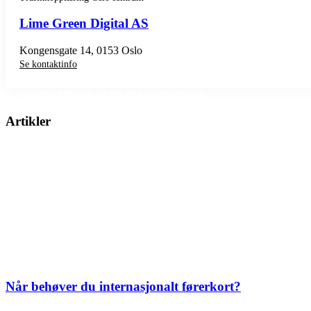
Lime Green Digital AS
Kongensgate 14, 0153 Oslo
Se kontaktinfo
SE TRAFIKKSKOLER OSLO SENTRUM
Artikler
Når behøver du internasjonalt førerkort?