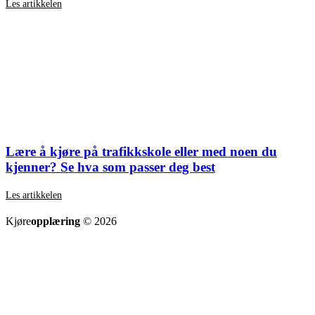
Les artikkelen
Lære å kjøre på trafikkskole eller med noen du
kjenner? Se hva som passer deg best
Les artikkelen
SE ALLE ARTIKLER
Kjøre
opplæring
© 2026