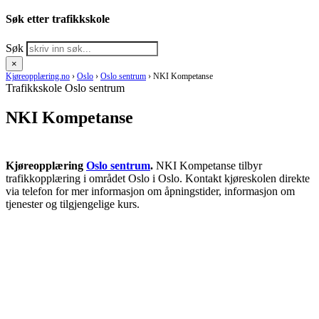
Søk etter trafikkskole
Søk
×
Kjøreopplæring.no
›
Oslo
›
Oslo sentrum
›
NKI Kompetanse
Trafikkskole Oslo sentrum
NKI Kompetanse
Kjøreopplæring
Oslo sentrum
.
NKI Kompetanse tilbyr
trafikkopplæring i området Oslo i Oslo. Kontakt kjøreskolen direkte
via telefon for mer informasjon om åpningstider, informasjon om
tjenester og tilgjengelige kurs.
RING KJØRESKOLE