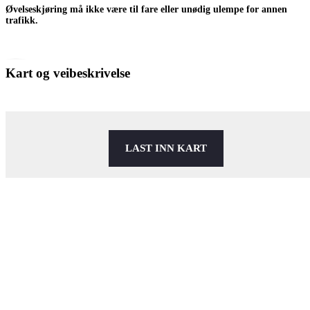
Øvelseskjøring må ikke være til fare eller unødig ulempe for annen
trafikk.
Kart og veibeskrivelse
LAST INN KART