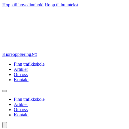
Hopp til hovedinnhold
Hopp til bunntekst
Kjøre
opplæring
.NO
Finn trafikkskole
Artikler
Om oss
Kontakt
Finn trafikkskole
Artikler
Om oss
Kontakt