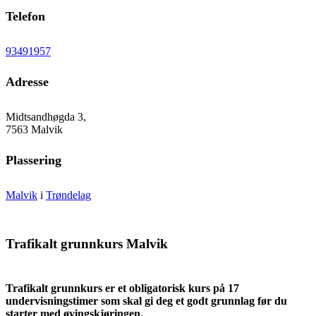
Telefon
93491957
Adresse
Midtsandhøgda 3,
7563 Malvik
Plassering
Malvik
i
Trøndelag
Trafikalt grunnkurs Malvik
Trafikalt grunnkurs er et obligatorisk kurs på 17
undervisningstimer som skal gi deg et godt grunnlag før du
starter med øvingskjøringen.