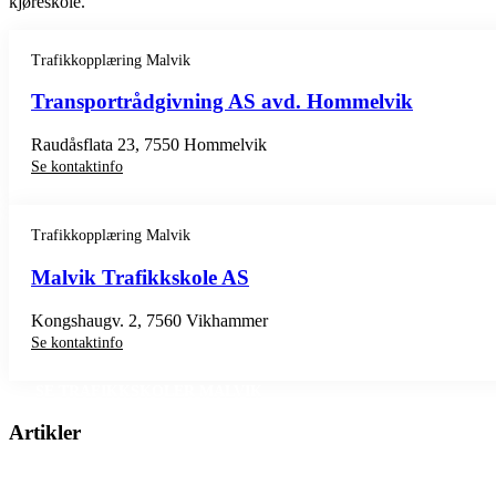
kjøreskole.
Trafikkopplæring Malvik
Transportrådgivning AS avd. Hommelvik
Raudåsflata 23, 7550 Hommelvik
Se kontaktinfo
Trafikkopplæring Malvik
Malvik Trafikkskole AS
Kongshaugv. 2, 7560 Vikhammer
Se kontaktinfo
SE TRAFIKKSKOLER MALVIK
Artikler