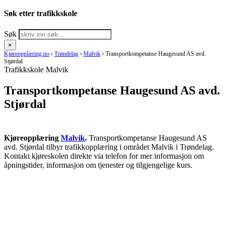
Søk etter trafikkskole
Søk
×
Kjøreopplæring.no
›
Trøndelag
›
Malvik
›
Transportkompetanse Haugesund AS avd.
Stjørdal
Trafikkskole Malvik
Transportkompetanse Haugesund AS avd.
Stjørdal
Kjøreopplæring
Malvik
.
Transportkompetanse Haugesund AS
avd. Stjørdal tilbyr trafikkopplæring i området Malvik i Trøndelag.
Kontakt kjøreskolen direkte via telefon for mer informasjon om
åpningstider, informasjon om tjenester og tilgjengelige kurs.
RING KJØRESKOLE