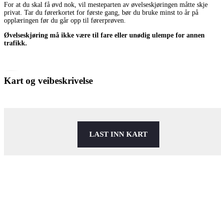
For at du skal få øvd nok, vil mesteparten av øvelseskjøringen måtte skje
privat. Tar du førerkortet for første gang, bør du bruke minst to år på
opplæringen før du går opp til førerprøven.
Øvelseskjøring må ikke være til fare eller unødig ulempe for annen
trafikk.
Kart og veibeskrivelse
LAST INN KART