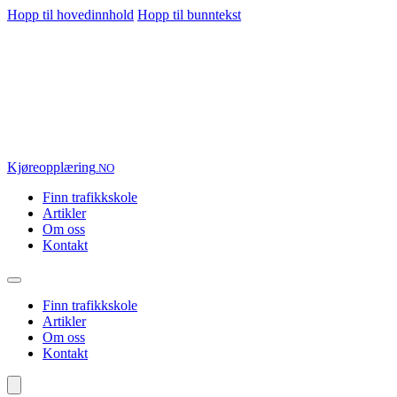
Hopp til hovedinnhold
Hopp til bunntekst
Kjøre
opplæring
.NO
Finn trafikkskole
Artikler
Om oss
Kontakt
Finn trafikkskole
Artikler
Om oss
Kontakt