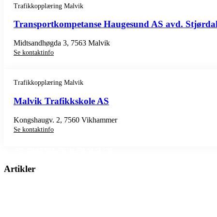
Trafikkopplæring Malvik
Transportkompetanse Haugesund AS avd. Stjørda
Midtsandhøgda 3, 7563 Malvik
Se kontaktinfo
Trafikkopplæring Malvik
Malvik Trafikkskole AS
Kongshaugv. 2, 7560 Vikhammer
Se kontaktinfo
SE TRAFIKKSKOLER MALVIK
Artikler