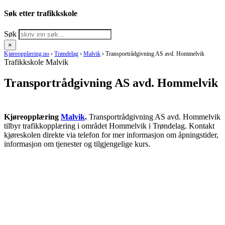
Søk etter trafikkskole
Søk
×
Kjøreopplæring.no
›
Trøndelag
›
Malvik
›
Transportrådgivning AS avd. Hommelvik
Trafikkskole Malvik
Transportrådgivning AS avd. Hommelvik
Kjøreopplæring
Malvik
.
Transportrådgivning AS avd. Hommelvik
tilbyr trafikkopplæring i området Hommelvik i Trøndelag. Kontakt
kjøreskolen direkte via telefon for mer informasjon om åpningstider,
informasjon om tjenester og tilgjengelige kurs.
RING KJØRESKOLE