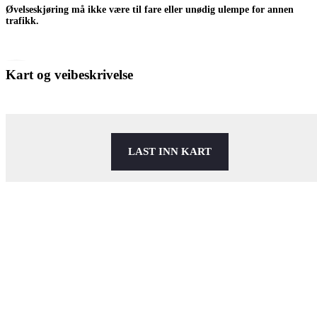
Øvelseskjøring må ikke være til fare eller unødig ulempe for annen
trafikk.
Kart og veibeskrivelse
LAST INN KART