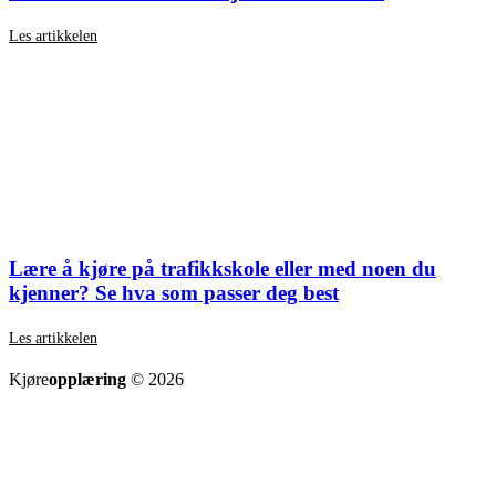
Les artikkelen
Lære å kjøre på trafikkskole eller med noen du
kjenner? Se hva som passer deg best
Les artikkelen
SE ALLE ARTIKLER
Kjøre
opplæring
© 2026