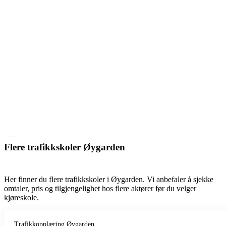
Flere trafikkskoler Øygarden
Her finner du flere trafikkskoler i Øygarden. Vi anbefaler å sjekke
omtaler, pris og tilgjengelighet hos flere aktører før du velger
kjøreskole.
Trafikkopplæring Øygarden