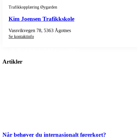
Trafikkopplæring Øygarden
Kim Joensen Trafikkskole
Vassvikvegen 78, 5363 Ågotnes
Se kontaktinfo
SE TRAFIKKSKOLER ØYGARDEN
Artikler
Når behøver du internasjonalt førerkort?