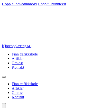
Hopp til hovedinnhold
Hopp til bunntekst
Kjøre
opplæring
.NO
Finn trafikkskole
Artikler
Om oss
Kontakt
Finn trafikkskole
Artikler
Om oss
Kontakt