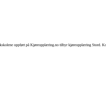
kskolene oppført på Kjøreopplæring.no tilbyr kjøreopplæring Stord. Kon