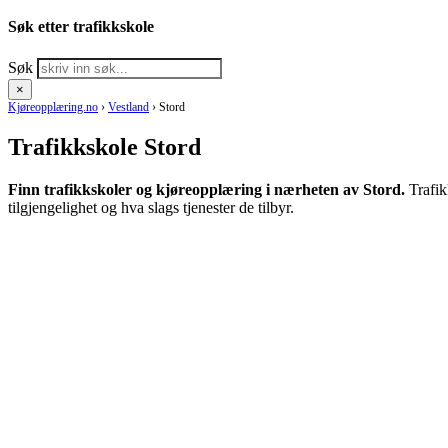
Søk etter trafikkskole
Søk
×
Kjøreopplæring.no
›
Vestland
›
Stord
Trafikkskole Stord
Finn trafikkskoler og kjøreopplæring i nærheten av Stord.
Trafik
tilgjengelighet og hva slags tjenester de tilbyr.