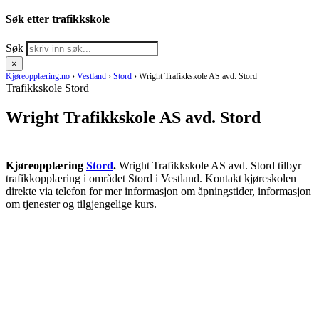
Søk etter trafikkskole
Søk
×
Kjøreopplæring.no
›
Vestland
›
Stord
›
Wright Trafikkskole AS avd. Stord
Trafikkskole Stord
Wright Trafikkskole AS avd. Stord
Kjøreopplæring
Stord
.
Wright Trafikkskole AS avd. Stord tilbyr
trafikkopplæring i området Stord i Vestland. Kontakt kjøreskolen
direkte via telefon for mer informasjon om åpningstider, informasjon
om tjenester og tilgjengelige kurs.
RING KJØRESKOLE