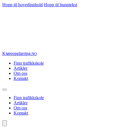
Hopp til hovedinnhold
Hopp til bunntekst
Kjøre
opplæring
.NO
Finn trafikkskole
Artikler
Om oss
Kontakt
Finn trafikkskole
Artikler
Om oss
Kontakt