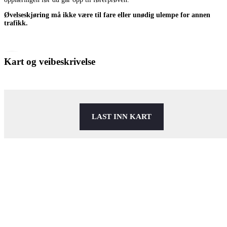
Øvelseskjøring må ikke være til fare eller unødig ulempe for annen
trafikk.
Kart og veibeskrivelse
LAST INN KART