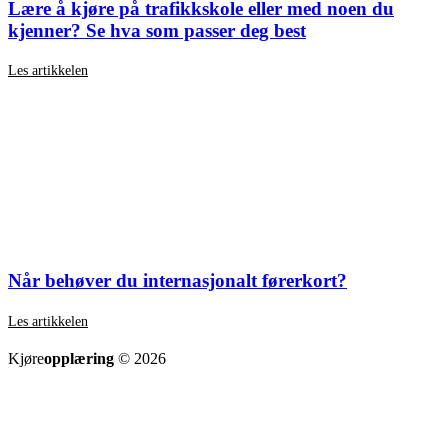
Lære å kjøre på trafikkskole eller med noen du
kjenner? Se hva som passer deg best
Les artikkelen
Når behøver du internasjonalt førerkort?
Les artikkelen
SE ALLE ARTIKLER
Kjøre
opplæring
© 2026