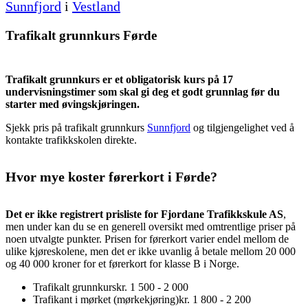
Sunnfjord
i
Vestland
Trafikalt grunnkurs Førde
Trafikalt grunnkurs er et obligatorisk kurs på 17
undervisningstimer som skal gi deg et godt grunnlag før du
starter med øvingskjøringen.
Sjekk pris på trafikalt grunnkurs
Sunnfjord
og tilgjengelighet ved å
kontakte trafikkskolen direkte.
Hvor mye koster førerkort i Førde?
Det er ikke registrert prisliste for Fjordane Trafikkskule AS
,
men under kan du se en generell oversikt med omtrentlige priser på
noen utvalgte punkter. Prisen for førerkort varier endel mellom de
ulike kjøreskolene, men det er ikke uvanlig å betale mellom 20 000
og 40 000 kroner for et førerkort for klasse B i Norge.
Trafikalt grunnkurs
kr. 1 500 - 2 000
Trafikant i mørket (mørkekjøring)
kr. 1 800 - 2 200