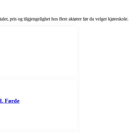
ler, pris og tilgjengelighet hos flere aktører før du velger kjøreskole.
d. Førde