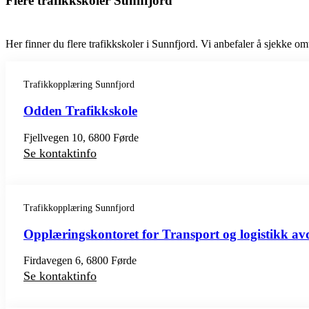
Flere trafikkskoler Sunnfjord
Her finner du flere trafikkskoler i Sunnfjord. Vi anbefaler å sjekke omta
Trafikkopplæring Sunnfjord
Odden Trafikkskole
Fjellvegen 10, 6800 Førde
Se kontaktinfo
Trafikkopplæring Sunnfjord
Opplæringskontoret for Transport og logistikk av
Firdavegen 6, 6800 Førde
Se kontaktinfo