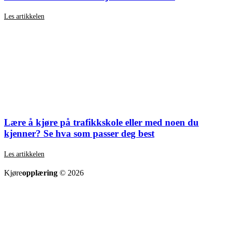
Les artikkelen
Lære å kjøre på trafikkskole eller med noen du
kjenner? Se hva som passer deg best
Les artikkelen
SE ALLE ARTIKLER
Kjøre
opplæring
© 2026