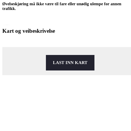
Øvelseskjøring må ikke være til fare eller unødig ulempe for annen
trafikk.
Kart og veibeskrivelse
LAST INN KART