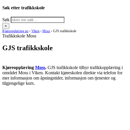
Søk etter trafikkskole
Søk
×
Kjøreopplæring.no
›
Viken
›
Moss
›
GJS trafikkskole
Trafikkskole Moss
GJS trafikkskole
Kjøreopplæring
Moss
.
GJS trafikkskole tilbyr trafikkopplæring i
området Moss i Viken. Kontakt kjøreskolen direkte via telefon for
mer informasjon om åpningstider, informasjon om tjenester og
tilgjengelige kurs.
RING KJØRESKOLE