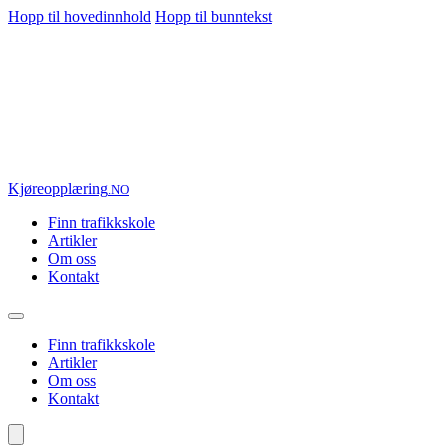
Hopp til hovedinnhold
Hopp til bunntekst
Kjøre
opplæring
.NO
Finn trafikkskole
Artikler
Om oss
Kontakt
Finn trafikkskole
Artikler
Om oss
Kontakt