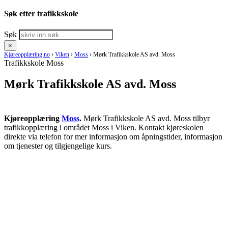
Søk etter trafikkskole
Søk
×
Kjøreopplæring.no
›
Viken
›
Moss
›
Mørk Trafikkskole AS avd. Moss
Trafikkskole Moss
Mørk Trafikkskole AS avd. Moss
Kjøreopplæring
Moss
.
Mørk Trafikkskole AS avd. Moss tilbyr
trafikkopplæring i området Moss i Viken. Kontakt kjøreskolen
direkte via telefon for mer informasjon om åpningstider, informasjon
om tjenester og tilgjengelige kurs.
RING KJØRESKOLE