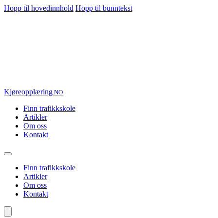
Hopp til hovedinnhold
Hopp til bunntekst
Kjøre
opplæring
.NO
Finn trafikkskole
Artikler
Om oss
Kontakt
Finn trafikkskole
Artikler
Om oss
Kontakt