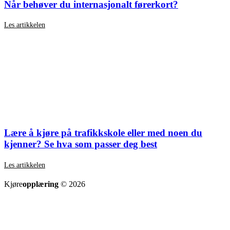
Når behøver du internasjonalt førerkort?
Les artikkelen
Lære å kjøre på trafikkskole eller med noen du
kjenner? Se hva som passer deg best
Les artikkelen
SE ALLE ARTIKLER
Kjøre
opplæring
© 2026