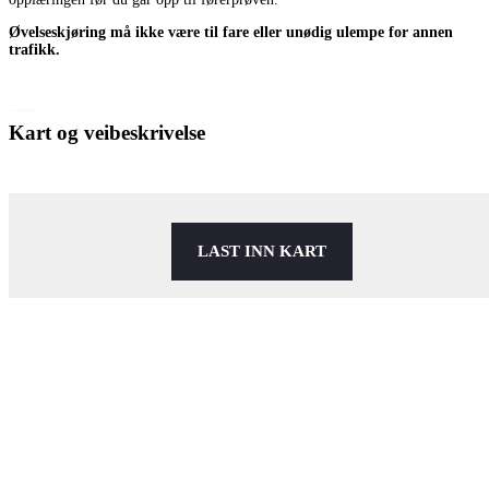
Øvelseskjøring må ikke være til fare eller unødig ulempe for annen
trafikk.
Kart og veibeskrivelse
LAST INN KART