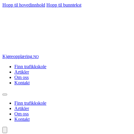
Hopp til hovedinnhold
Hopp til bunntekst
Kjøre
opplæring
.NO
Finn trafikkskole
Artikler
Om oss
Kontakt
Finn trafikkskole
Artikler
Om oss
Kontakt