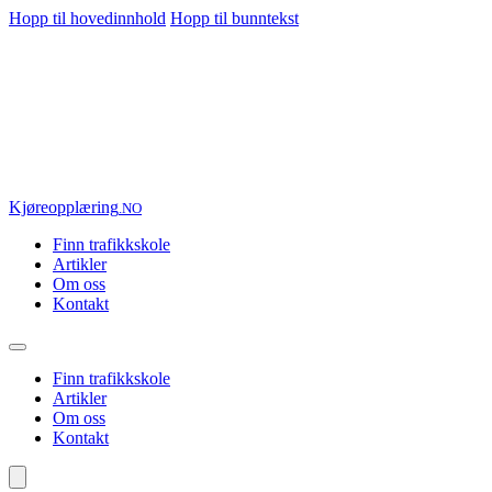
Hopp til hovedinnhold
Hopp til bunntekst
Kjøre
opplæring
.NO
Finn trafikkskole
Artikler
Om oss
Kontakt
Finn trafikkskole
Artikler
Om oss
Kontakt