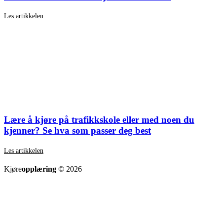
Les artikkelen
Lære å kjøre på trafikkskole eller med noen du
kjenner? Se hva som passer deg best
Les artikkelen
SE ALLE ARTIKLER
Kjøre
opplæring
© 2026