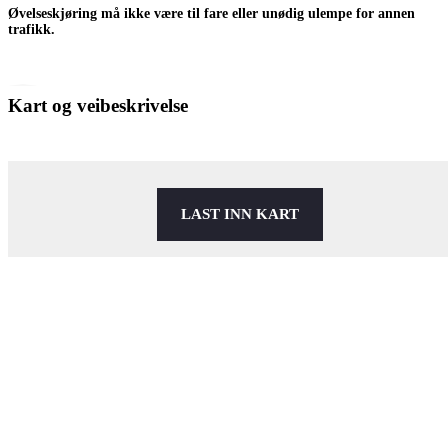
Øvelseskjøring må ikke være til fare eller unødig ulempe for annen
trafikk.
Kart og veibeskrivelse
LAST INN KART