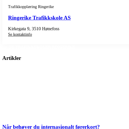
Trafikkopplæring Ringerike
Ringerike Trafikkskole AS
Kirkegata 9, 3510 Hønefoss
Se kontaktinfo
SE TRAFIKKSKOLER RINGERIKE
Artikler
Når behøver du internasjonalt førerkort?